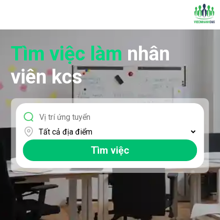
Tìm việc làm
nhân
viên kcs
Tìm việc