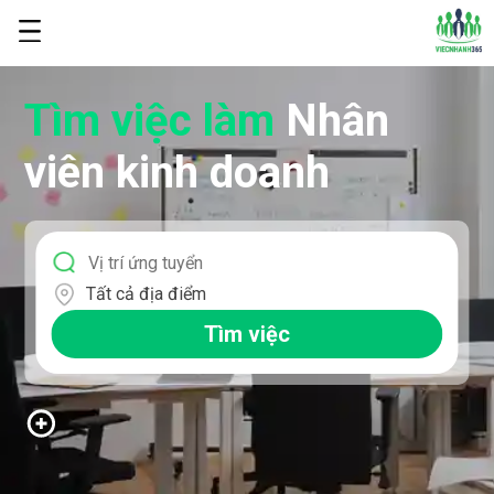
Tìm việc làm
Nhân
viên kinh doanh
Tất cả địa điểm
Tìm việc