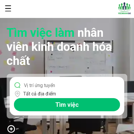
Tìm việc làm
nhân
viên kinh doanh hóa
chất
Tất cả địa điểm
Tìm việc