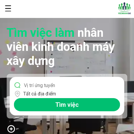
Tìm việc làm
nhân
viên kinh doanh máy
xây dựng
Tất cả địa điểm
Tìm việc