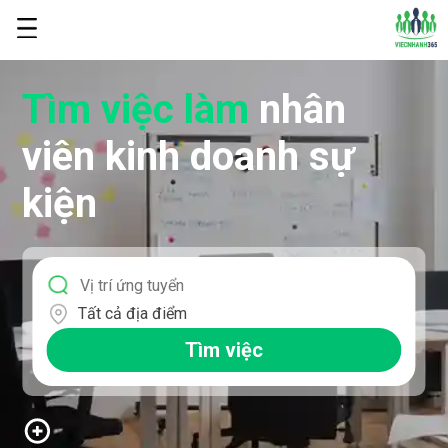
Tìm việc làm
nhân
viên kinh doanh sự
kiện
Tất cả địa điểm
Tìm việc