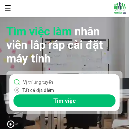
Tìm việc làm
nhân
viên lắp ráp cài đặt
máy tính
Tất cả địa điểm
Tìm việc