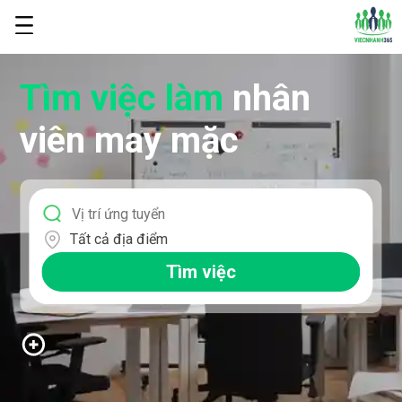
Tìm việc làm
nhân
viên may mặc
Tất cả địa điểm
Tìm việc