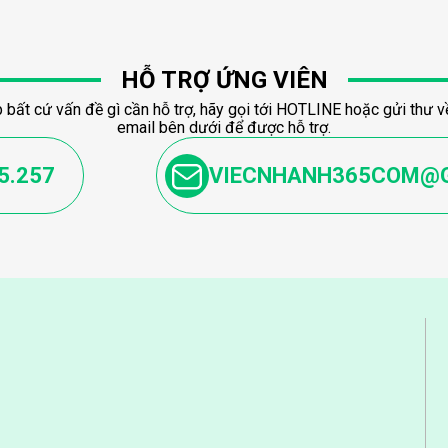
HỖ TRỢ ỨNG VIÊN
 bất cứ vấn đề gì cần hỗ trợ, hãy gọi tới HOTLINE hoặc gửi thư về
email bên dưới để được hỗ trợ.
5.257
VIECNHANH365COM@