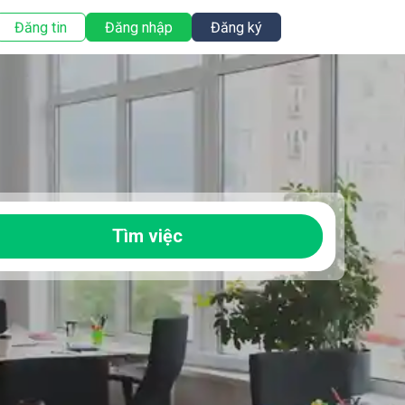
Đăng tin
Đăng nhập
Đăng ký
Tìm việc