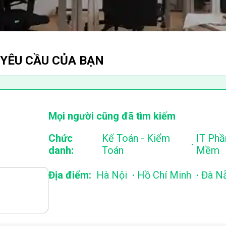
 YÊU CẦU CỦA BẠN
Mọi người cũng đã tìm kiếm
Chức
Kế Toán - Kiểm
IT Phầ
.
danh:
Toán
Mềm
.
.
Địa điểm:
Hà Nội
Hồ Chí Minh
Đà N