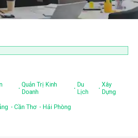
n
Quản Trị Kinh
Du
Xây
.
.
.
Doanh
Lịch
Dựng
.
.
ẵng
Cần Thơ
Hải Phòng