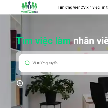
Tìm ứng viên
CV xin việc
Tin 
Tìm việc làm
nhân vi