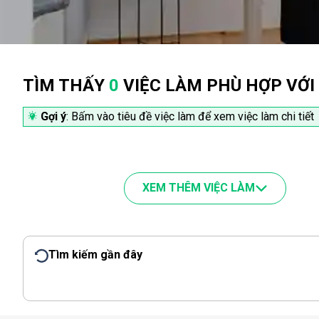
TÌM THẤY
0
VIỆC LÀM PHÙ HỢP VỚI
Gợi ý
: Bấm vào tiêu đề việc làm để xem việc làm chi tiết
XEM THÊM VIỆC LÀM
Tìm kiếm gần đây