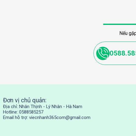
Nếu gặp
0588.58
Đơn vị chủ quản:
Địa chỉ: Nhân Thịnh - Lý Nhân - Hà Nam
Hotline: 0588585257
Email hỗ trợ:
viecnhanh365com@gmail.com