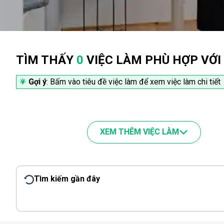
TÌM THẤY
0
VIỆC LÀM PHÙ HỢP VỚI
Gợi ý
: Bấm vào tiêu đề việc làm để xem việc làm chi tiết
XEM THÊM VIỆC LÀM
Tìm kiếm gần đây