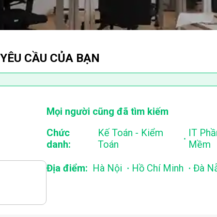
 YÊU CẦU CỦA BẠN
Mọi người cũng đã tìm kiếm
Chức
Kế Toán - Kiểm
IT Phầ
.
danh:
Toán
Mềm
.
.
Địa điểm:
Hà Nội
Hồ Chí Minh
Đà N