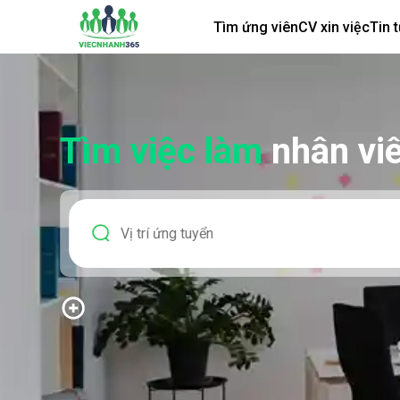
Tìm ứng viên
CV xin việc
Tin 
Tìm việc làm
nhân vi