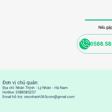
Nếu gặp
0588.58
Đơn vị chủ quản:
Địa chỉ: Nhân Thịnh - Lý Nhân - Hà Nam
Hotline: 0588585257
Email hỗ trợ:
viecnhanh365com@gmail.com