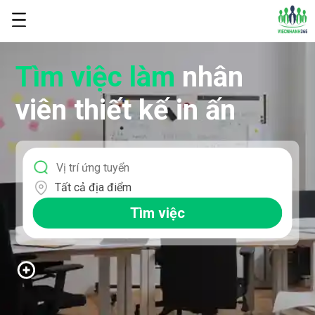
Tìm việc làm
nhân
viên thiết kế in ấn
Tất cả địa điểm
Tìm việc