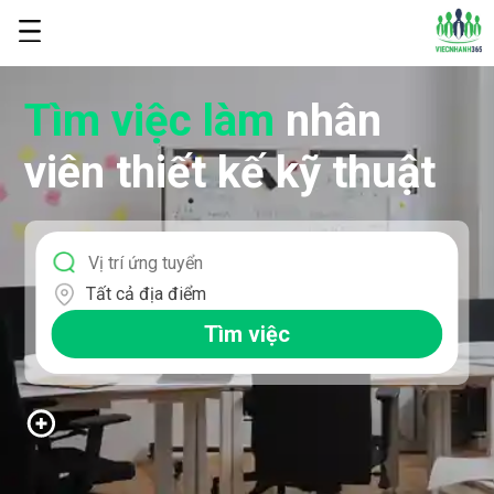
Tìm việc làm
nhân
viên thiết kế kỹ thuật
Tất cả địa điểm
Tìm việc