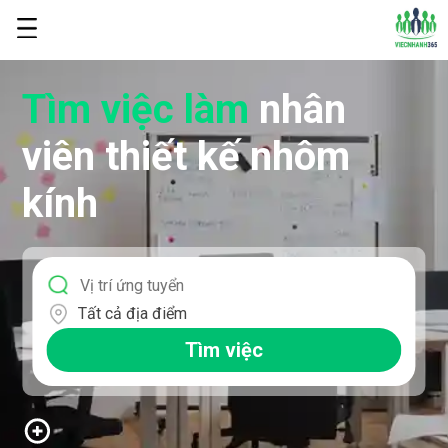
Tìm việc làm
nhân
viên thiết kế nhôm
kính
Tất cả địa điểm
Tìm việc