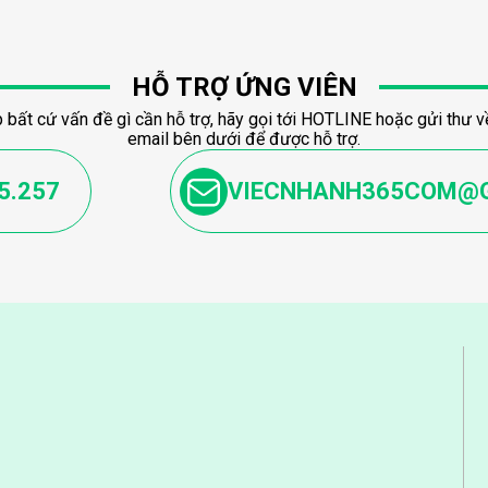
HỖ TRỢ ỨNG VIÊN
 bất cứ vấn đề gì cần hỗ trợ, hãy gọi tới HOTLINE hoặc gửi thư về
email bên dưới để được hỗ trợ.
5.257
VIECNHANH365COM@