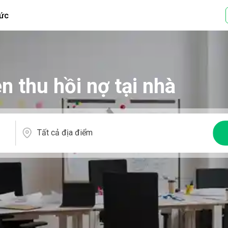
tức
n thu hồi nợ tại nhà
Tất cả địa điểm