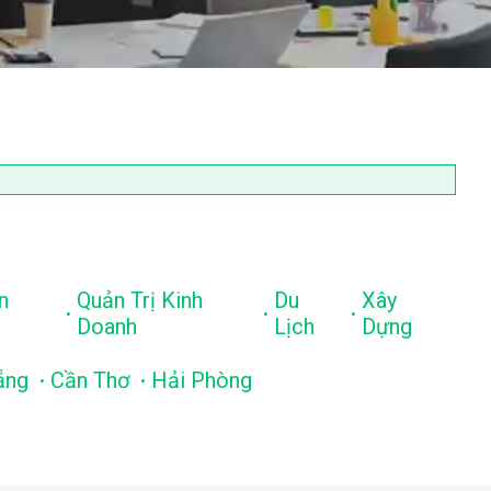
n
Quản Trị Kinh
Du
Xây
.
.
.
Doanh
Lịch
Dựng
.
.
ẵng
Cần Thơ
Hải Phòng