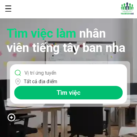
Tìm việc làm
nhân
viên tiếng tây ban nha
Tất cả địa điểm
Tìm việc