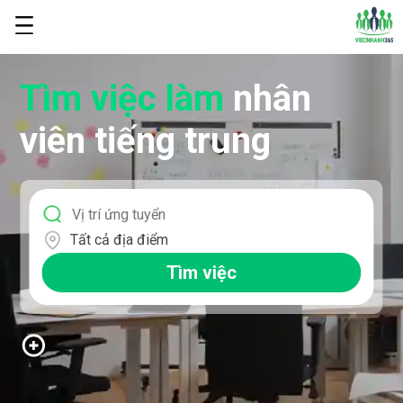
Tìm việc làm
nhân
viên tiếng trung
Tất cả địa điểm
Tìm việc