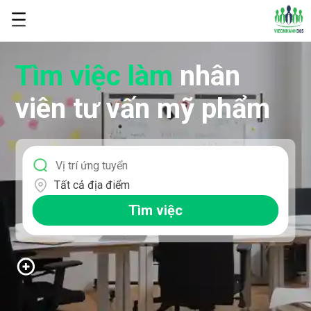
Tìm việc làm
nhân
viên tư vấn mỹ phẩm
Tất cả địa điểm
Tìm việc