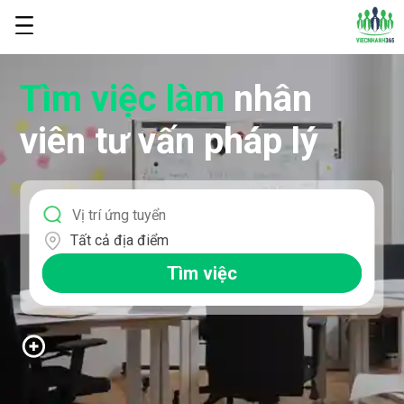
Tìm việc làm
nhân
viên tư vấn pháp lý
Tất cả địa điểm
Tìm việc