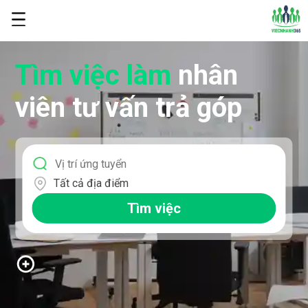
Tìm việc làm
nhân
viên tư vấn trả góp
Tất cả địa điểm
Tìm việc