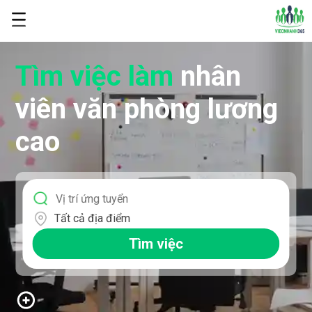
Tìm việc làm
nhân
viên văn phòng lương
cao
Tất cả địa điểm
Tìm việc