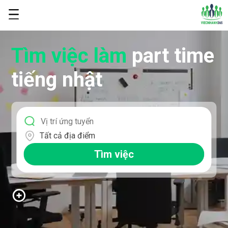
Tìm việc làm
part time
tiếng nhật
Tất cả địa điểm
Tìm việc