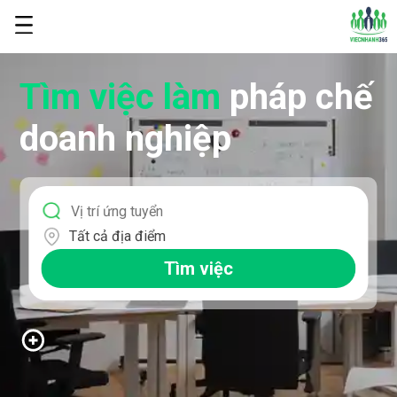
Tìm việc làm
pháp chế
doanh nghiệp
Tất cả địa điểm
Tìm việc