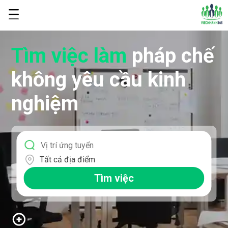
Tìm việc làm
pháp chế
không yêu cầu kinh
nghiệm
Tất cả địa điểm
Tìm việc