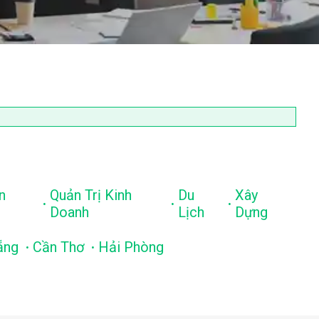
n
Quản Trị Kinh
Du
Xây
.
.
.
Doanh
Lịch
Dựng
.
.
ẵng
Cần Thơ
Hải Phòng