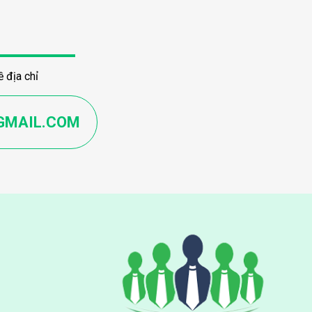
 địa chỉ
GMAIL.COM