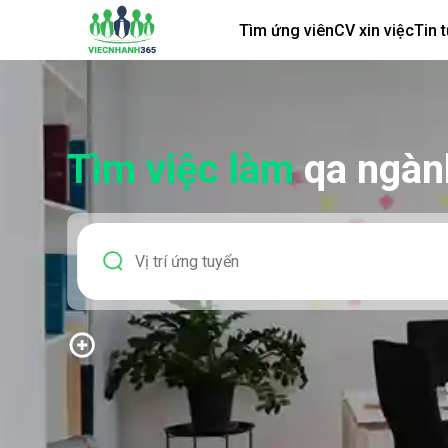
Tìm ứng viên
CV xin việc
Tin 
Tìm việc làm
qa ngà