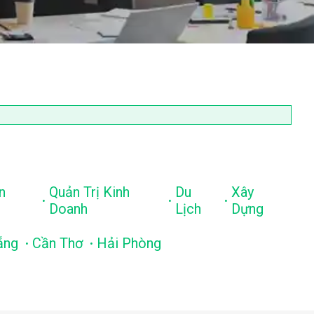
n
Quản Trị Kinh
Du
Xây
.
.
.
Doanh
Lịch
Dựng
.
.
ẵng
Cần Thơ
Hải Phòng