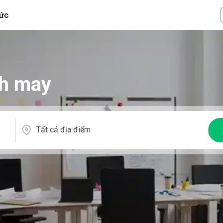
tức
nh may
Tất cả địa điểm