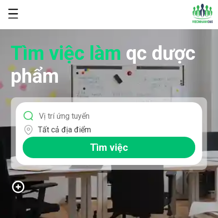
Tìm việc làm
qc dược
phẩm
Tất cả địa điểm
Tìm việc