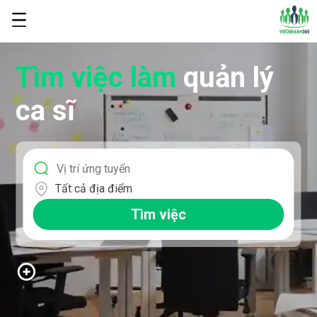
Tìm việc làm
quản lý
ca sĩ
Tất cả địa điểm
Tìm việc