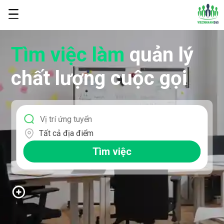
Tìm việc làm
quản lý
chất lượng cuộc gọi
Tất cả địa điểm
Tìm việc