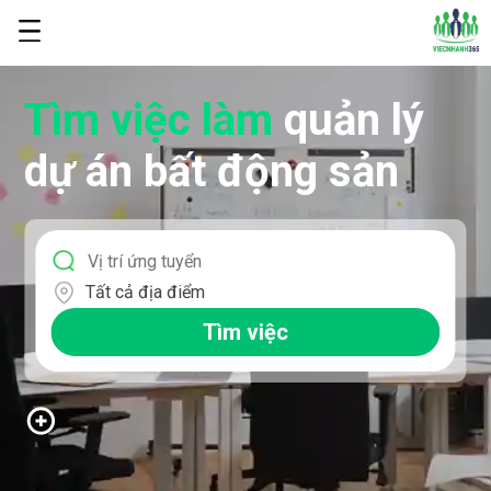
Tìm việc làm
quản lý
dự án bất động sản
Tất cả địa điểm
Tìm việc