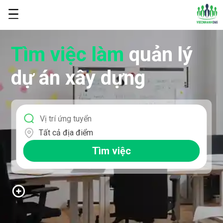
Tìm việc làm
quản lý
dự án xây dựng
Tất cả địa điểm
Tìm việc