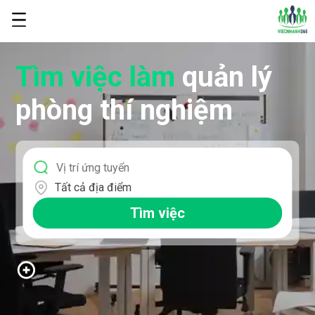
Tìm việc làm
quản lý
phòng thí nghiệm
Tất cả địa điểm
Tìm việc