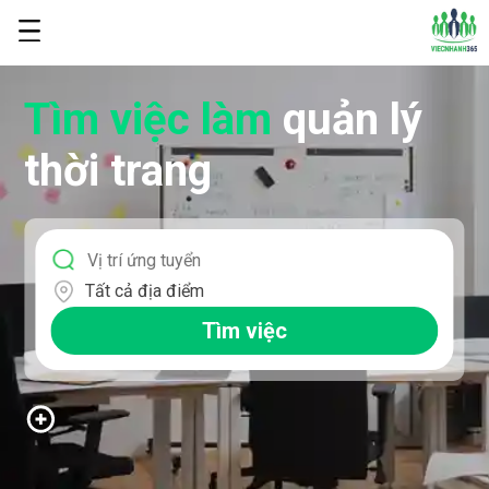
Tìm việc làm
quản lý
thời trang
Tất cả địa điểm
Tìm việc