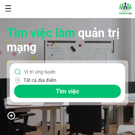
Tìm việc làm
quản trị
mạng
Tất cả địa điểm
Tìm việc