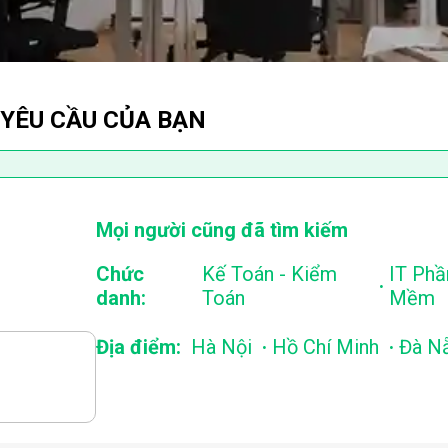
 YÊU CẦU CỦA BẠN
Mọi người cũng đã tìm kiếm
Chức
Kế Toán - Kiểm
IT Phầ
.
danh:
Toán
Mềm
.
.
Địa điểm:
Hà Nội
Hồ Chí Minh
Đà N