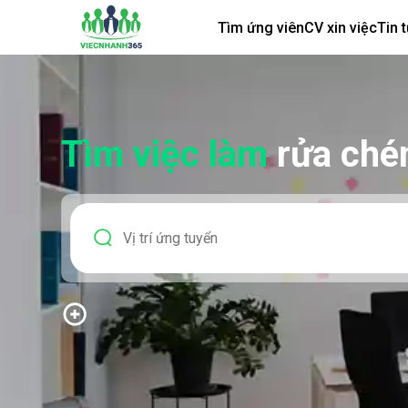
Tìm ứng viên
CV xin việc
Tin 
Tìm việc làm
rửa ché