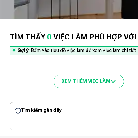
TÌM THẤY
0
VIỆC LÀM PHÙ HỢP VỚI
Gợi ý
: Bấm vào tiêu đề việc làm để xem việc làm chi tiết
XEM THÊM VIỆC LÀM
Tìm kiếm gần đây