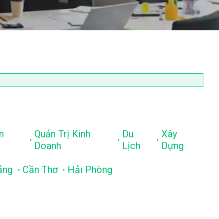
n
Quản Trị Kinh
Du
Xây
.
.
.
Doanh
Lịch
Dựng
.
.
ẵng
Cần Thơ
Hải Phòng