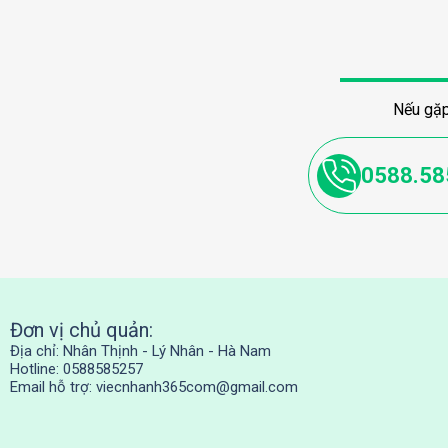
Nếu gặp
0588.58
Đơn vị chủ quản:
Địa chỉ: Nhân Thịnh - Lý Nhân - Hà Nam
Hotline: 0588585257
Email hỗ trợ:
viecnhanh365com@gmail.com