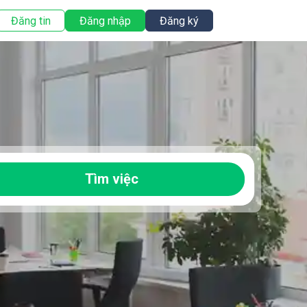
Đăng tin
Đăng nhập
Đăng ký
Tìm việc