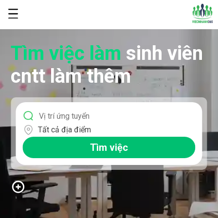
Tìm việc làm
sinh viên
cntt làm thêm
Tất cả địa điểm
Tìm việc