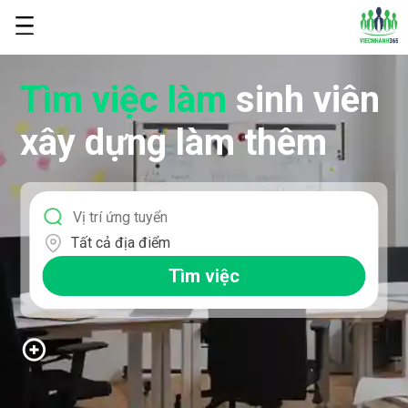
Tìm việc làm
sinh viên
xây dựng làm thêm
Tất cả địa điểm
Tìm việc