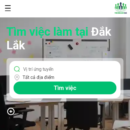
Tìm việc làm
tại
Đắk
Lắk
Tất cả địa điểm
Tìm việc