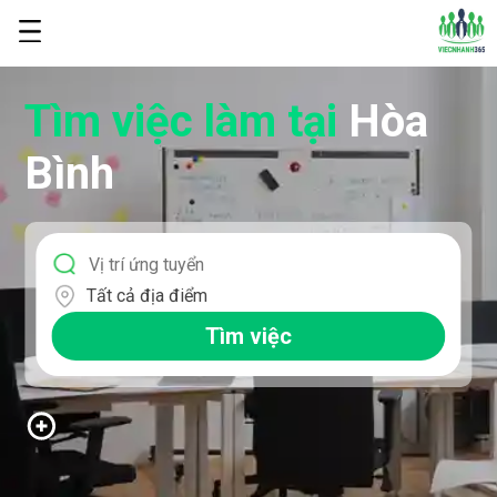
Tìm việc làm
tại
Hòa
Bình
Tất cả địa điểm
Tìm việc