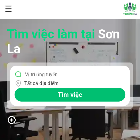
Tìm việc làm
tại
Sơn
La
Tất cả địa điểm
Tìm việc