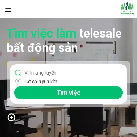
Tìm việc làm
telesale
bất động sản
Tất cả địa điểm
Tìm việc