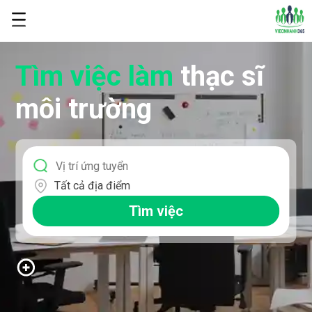
Tìm việc làm
thạc sĩ
môi trường
Tất cả địa điểm
Tìm việc