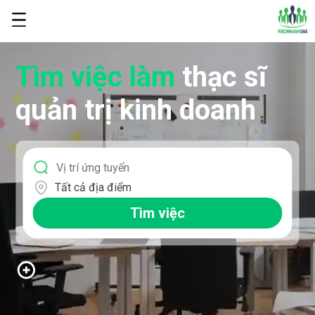
Tìm việc làm
thạc sĩ
quản trị kinh doanh
Tất cả địa điểm
Tìm việc