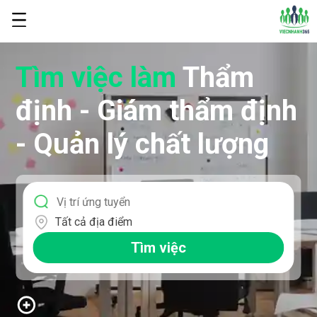
Tìm việc làm
Thẩm
định - Giám thẩm định
- Quản lý chất lượng
Tất cả địa điểm
Tìm việc