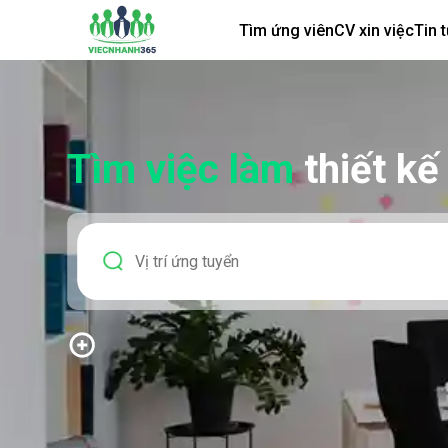
Tìm ứng viên
CV xin việc
Tin 
Tìm việc làm
thiết kế