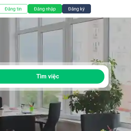
Đăng tin
Đăng nhập
Đăng ký
Tìm việc