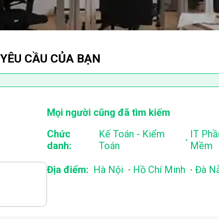
 YÊU CẦU CỦA BẠN
Mọi người cũng đã tìm kiếm
Chức
Kế Toán - Kiểm
IT Phầ
.
danh:
Toán
Mềm
.
.
Địa điểm:
Hà Nội
Hồ Chí Minh
Đà N