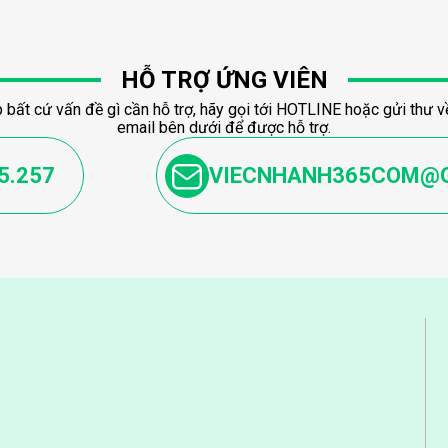
HỖ TRỢ ỨNG VIÊN
 bất cứ vấn đề gì cần hỗ trợ, hãy gọi tới HOTLINE hoặc gửi thư về
email bên dưới để được hỗ trợ.
5.257
VIECNHANH365COM@