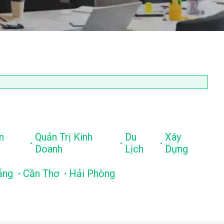
n
Quản Trị Kinh
Du
Xây
.
.
.
Doanh
Lịch
Dựng
.
.
ẵng
Cần Thơ
Hải Phòng