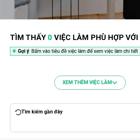
TÌM THẤY
0
VIỆC LÀM PHÙ HỢP VỚI
Gợi ý
: Bấm vào tiêu đề việc làm để xem việc làm chi tiết
XEM THÊM VIỆC LÀM
Tìm kiếm gần đây