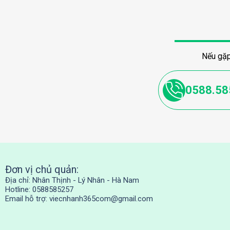
Nếu gặp
0588.58
Đơn vị chủ quản:
Địa chỉ: Nhân Thịnh - Lý Nhân - Hà Nam
Hotline: 0588585257
Email hỗ trợ:
viecnhanh365com@gmail.com