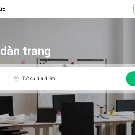
tức
 dàn trang
Tất cả địa điểm