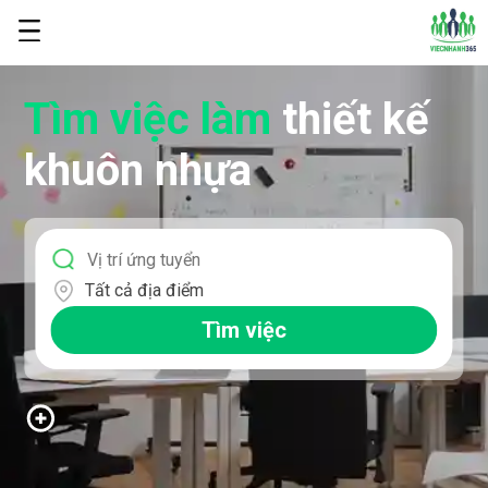
Tìm việc làm
thiết kế
khuôn nhựa
Tất cả địa điểm
Tìm việc