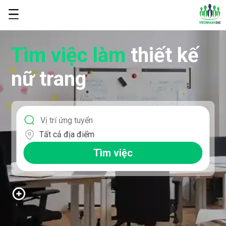
Tìm việc làm
thiết kế
nữ trang
Tất cả địa điểm
Tìm việc