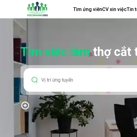
Tìm ứng viên
CV xin việc
Tin 
Tìm việc làm
thợ cắt 