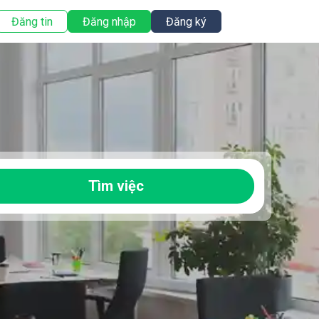
Đăng tin
Đăng nhập
Đăng ký
Tìm việc