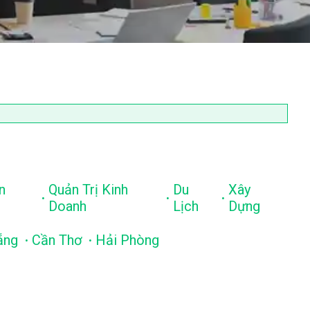
n
Quản Trị Kinh
Du
Xây
.
.
.
Doanh
Lịch
Dựng
.
.
ẵng
Cần Thơ
Hải Phòng