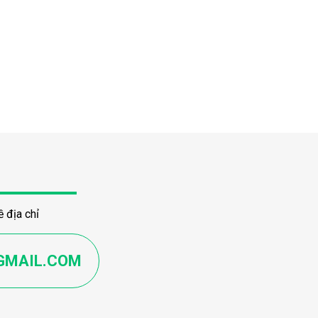
 địa chỉ
GMAIL.COM