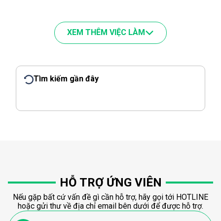
XEM THÊM VIỆC LÀM
Tìm kiếm gần đây
HỖ TRỢ ỨNG VIÊN
Nếu gặp bất cứ vấn đề gì cần hỗ trợ, hãy gọi tới HOTLINE
hoặc gửi thư về địa chỉ email bên dưới để được hỗ trợ.