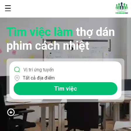
Tìm việc làm
thợ dán
phim cách nhiệt
Tất cả địa điểm
Tìm việc