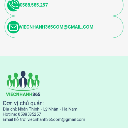
0588.585.257
VIECNHANH365COM@GMAIL.COM
Đơn vị chủ quản:
Địa chỉ: Nhân Thịnh - Lý Nhân - Hà Nam
Hotline: 0588585257
Email hỗ trợ:
viecnhanh365com@gmail.com