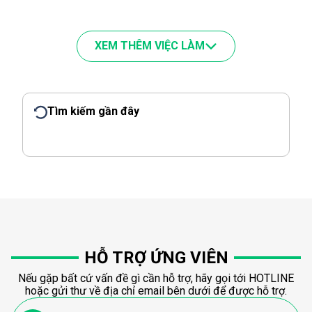
XEM THÊM VIỆC LÀM
Tìm kiếm gần đây
HỖ TRỢ ỨNG VIÊN
Nếu gặp bất cứ vấn đề gì cần hỗ trợ, hãy gọi tới HOTLINE
hoặc gửi thư về địa chỉ email bên dưới để được hỗ trợ.