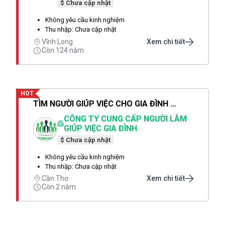
$ Chưa cập nhật
Không yêu cầu kinh nghiệm
Thu nhập: Chưa cập nhật
Vĩnh Long
Xem chi tiết
Còn 124 năm
HOT
TÌM NGƯỜI GIÚP VIỆC CHO GIA ĐÌNH MÌNH NGAY HÔM NAY
CÔNG TY CUNG CẤP NGƯỜI LÀM
GIÚP VIỆC GIA ĐÌNH
$ Chưa cập nhật
Không yêu cầu kinh nghiệm
Thu nhập: Chưa cập nhật
Cần Thơ
Xem chi tiết
Còn 2 năm