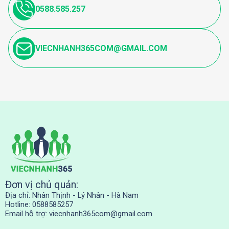
0588.585.257
VIECNHANH365COM@GMAIL.COM
Đơn vị chủ quản:
Địa chỉ: Nhân Thịnh - Lý Nhân - Hà Nam
Hotline: 0588585257
Email hỗ trợ:
viecnhanh365com@gmail.com