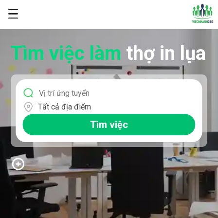
Tìm việc làm
thợ in lụa
Tất cả địa điểm
Tìm việc