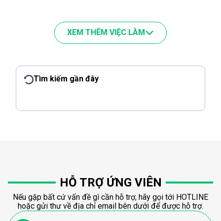
XEM THÊM VIỆC LÀM
Tìm kiếm gần đây
HỖ TRỢ ỨNG VIÊN
Nếu gặp bất cứ vấn đề gì cần hỗ trợ, hãy gọi tới HOTLINE
hoặc gửi thư về địa chỉ email bên dưới để được hỗ trợ.