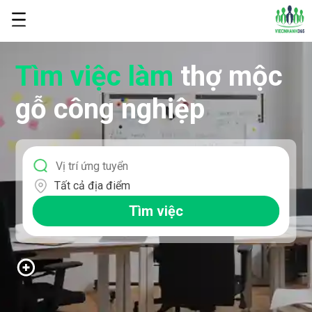
Tìm việc làm
thợ mộc
gỗ công nghiệp
Tất cả địa điểm
Tìm việc