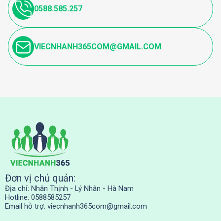
0588.585.257
VIECNHANH365COM@GMAIL.COM
Đơn vị chủ quản:
Địa chỉ: Nhân Thịnh - Lý Nhân - Hà Nam
Hotline: 0588585257
Email hỗ trợ:
viecnhanh365com@gmail.com